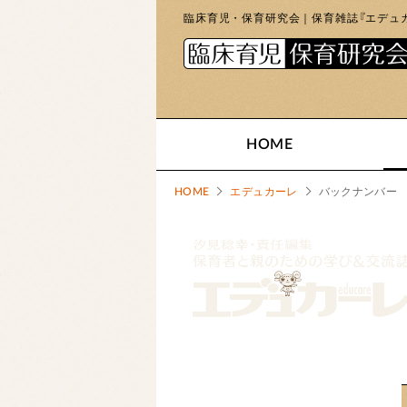
臨床育児・保育研究会｜保育雑誌『エデュカ
HOME
HOME
エデュカーレ
バックナンバー