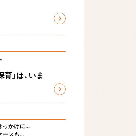
。
保育」は、いま
きっかけに…
ケースも…