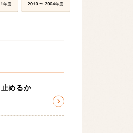
11
2010 〜 2004
年度
年度
ら止めるか