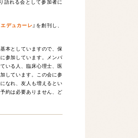
きり語れる会として参加者に
『
エデュカーレ
』を創刊し、
基本としていますので、保
論に参加しています。メンバ
っている人、臨床心理士、医
参加しています。この会に参
ちになれ、友人も増えるとい
、予約は必要ありません、ど