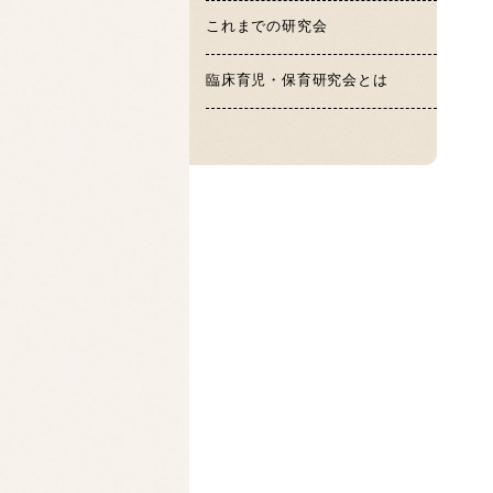
これまでの研究会
臨床育児・保育研究会とは