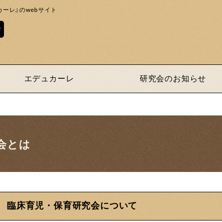
ーレ』のwebサイト
エデュカーレ
研究会のお知らせ
会とは
臨床育児・保育研究会について