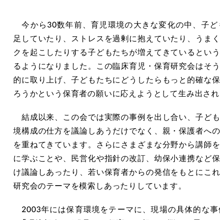
今から30数年前、育児環境の大きな変化の中、子ど
足していたり、ストレスを過剰に抱えていたり、うま
クを起こしたりする子どもたちが増えてきているとい
るようになりました。この臨床育児・保育研究会はそ
的に取り上げ、子どもたちにどうしたらもっと的確な
ろうかという保育者の願いに応えようとして生み出され
結成以来、この会では実際の事例を出し合い、子ども
境構成の仕方を議論しあうだけでなく、親・保護者へ
を重ねてきています。さらにさまざまな分野から講師
に学ぶことや、民営化や指針の改訂、幼保小連携など
け議論しあったり、若い保育者からの発信をもとにこ
研究会のテーマを模索しあったりしています。
2003年には保育環境をテーマに、現場の具体的な