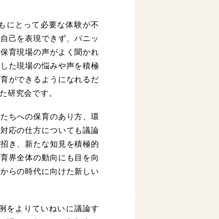
もにとって必要な体験が不
く自己を表現できず、パニッ
う保育現場の声がよく聞かれ
うした現場の悩みや声を積極
保育ができるようになれるだ
た研究会です。
たちへの保育のあり方、環
の対応の仕方についても議論
を招き、新たな知見を積極的
保育界全体の動向にも目を向
れからの時代に向けた新しい
事例をよりていねいに議論す