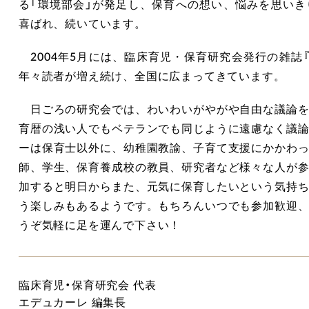
る「環境部会」が発足し、保育への想い、悩みを思い
喜ばれ、続いています。
2004年5月には、臨床育児・保育研究会発行の雑誌
年々読者が増え続け、全国に広まってきています。
日ごろの研究会では、わいわいがやがや自由な議論を
育暦の浅い人でもベテランでも同じように遠慮なく議
ーは保育士以外に、幼稚園教諭、子育て支援にかかわ
師、学生、保育養成校の教員、研究者など様々な人が
加すると明日からまた、元気に保育したいという気持
う楽しみもあるようです。もちろんいつでも参加歓迎
うぞ気軽に足を運んで下さい！
臨床育児・保育研究会 代表
エデュカーレ 編集長