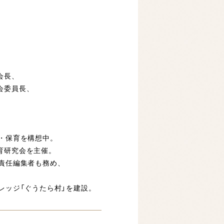
会長、
会委員長、
・保育を構想中。
育研究会を主催。
の責任編集者も務め、
レッジ「ぐうたら村」を建設。