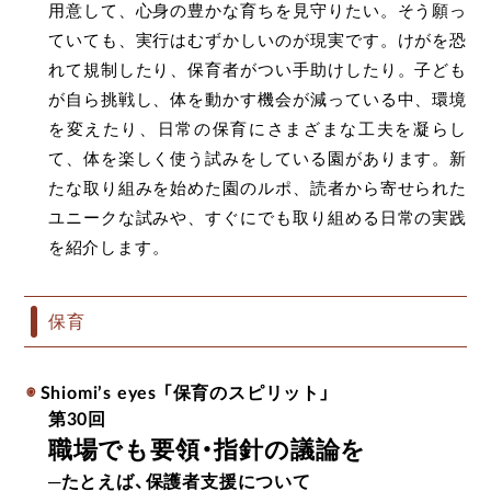
用意して、心身の豊かな育ちを見守りたい。そう願っ
ていても、実行はむずかしいのが現実です。けがを恐
れて規制したり、保育者がつい手助けしたり。子ども
が自ら挑戦し、体を動かす機会が減っている中、環境
を変えたり、日常の保育にさまざまな工夫を凝らし
て、体を楽しく使う試みをしている園があります。新
たな取り組みを始めた園のルポ、読者から寄せられた
ユニークな試みや、すぐにでも取り組める日常の実践
を紹介します。
保育
Shiomi’s eyes 「保育のスピリット」
第30回
職場でも要領・指針の議論を
─たとえば、保護者支援について