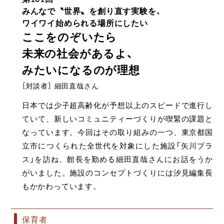
みんなで〝世界〟を創り直す実験を、
ワイワイ始められる場所にしたい
ここをのぞいたら
未来の社会があるよ、
みたいになるのが理想
［対談者］ 細田直哉さん
日本では少子超高齢化が予想以上のスピードで進行し
ていて、新しいコミュニティーづくりが喫緊の課題と
なっています。今回はその取り組みの一つ、東京都国
立市につくられた全世代を対象にした施設「矢川プラ
ス」を訪ね、館長を勤める細田直哉さんにお話をうか
がいました。施設のコンセプトづくりには汐見編集長
もかかわっています。
保育者