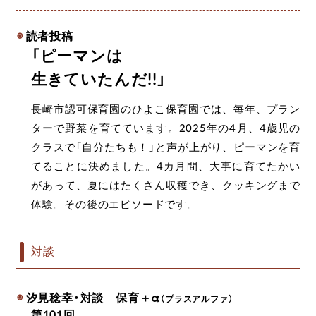
読者投稿
「ピーマンは
生きていたんだ!!」
長崎市認可保育園のひよこ保育園では、毎年、プラン
ターで野菜を育てています。2025年の4月、4歳児の
クラスで「自分たちも！」と声が上がり、ピーマンを育
てることに決めました。4カ月間、大事に育てたかい
があって、夏にはたくさん収穫でき、クッキングまで
体験。その後のエピソードです。
対談
汐見稔幸・対談 保育＋α
（プラスアルファ）
第101回