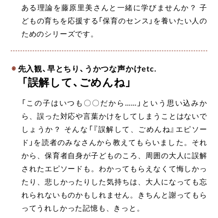
ある理論を藤原里美さんと一緒に学びませんか？ 子
どもの育ちを応援する「保育のセンス」を養いたい人の
ためのシリーズです。
先入観、早とちり、うかつな声かけetc.
「誤解して、ごめんね」
「この子はいつも〇〇だから……」という思い込みか
ら、誤った対応や言葉かけをしてしまうことはないで
しょうか？ そんな「『誤解して、ごめんね』エピソー
ド」を読者のみなさんから教えてもらいました。それ
から、保育者自身が子どものころ、周囲の大人に誤解
されたエピソードも。わかってもらえなくて悔しかっ
たり、悲しかったりした気持ちは、大人になっても忘
れられないものかもしれません。きちんと謝ってもら
ってうれしかった記憶も、きっと。