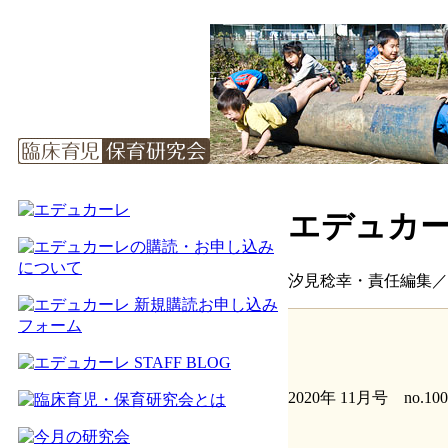
エデュカーレ
汐見稔幸・責任編集／
2020年 11月号 no.100