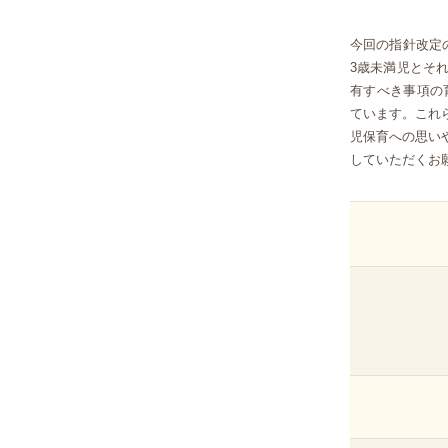
今回の指針改定
3歳未満児とそ
有すべき事項の
ています。これ
児保育への思い
していただくお