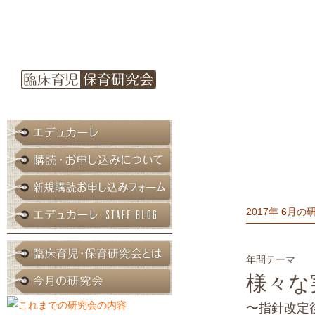
2017年 6月の
年間テーマ
様々な
〜指針改定