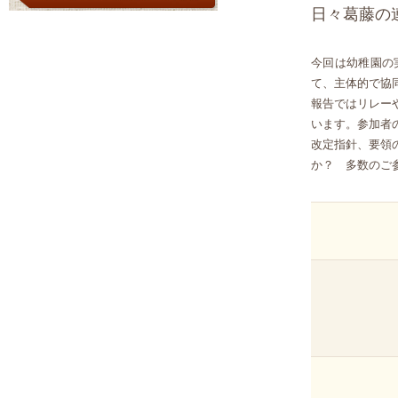
日々葛藤の
今回は幼稚園の
て、主体的で協
報告ではリレー
います。参加者
改定指針、要領
か？ 多数のご