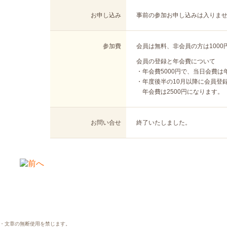
お申し込み
事前の参加お申し込みは入りま
参加費
会員は無料、非会員の方は1000
会員の登録と年会費について
・年会費5000円で、当日会費
・年度後半の10月以降に会員登
年会費は2500円になります。
お問い合せ
終了いたしました。
・文章の無断使用を禁じます。