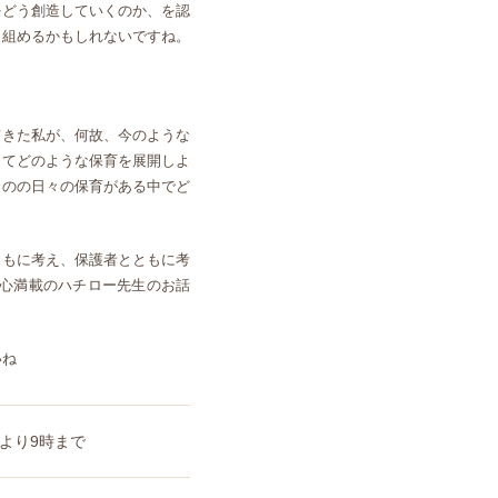
をどう創造していくのか、を認
り組めるかもしれないですね。
てきた私が、何故、今のような
してどのような保育を展開しよ
ものの日々の保育がある中でど
ともに考え、保護者とともに考
び心満載のハチロー先生のお話
いね
分より9時まで