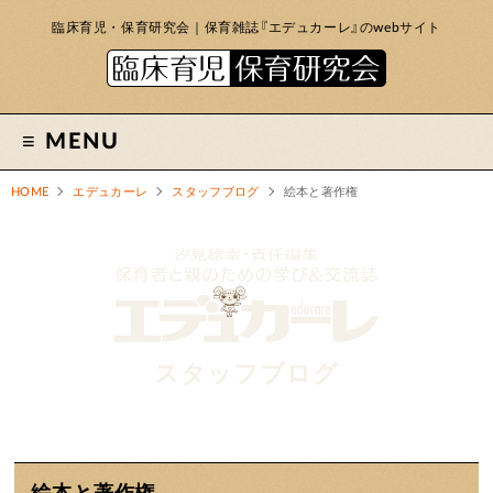
臨床育児・保育研究会｜保育雑誌『エデュカーレ』のwebサイト
MENU
HOME
エデュカーレ
スタッフブログ
絵本と著作権
スタッフブログ