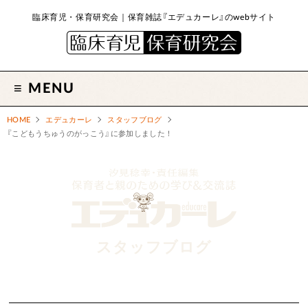
臨床育児・保育研究会｜保育雑誌『エデュカーレ』のwebサイト
MENU
HOME
エデュカーレ
スタッフブログ
『こどもうちゅうのがっこう』に参加しました！
スタッフブログ