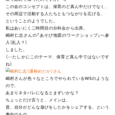
この会のコンセプトは、保育のど真ん中だけでなく、
その周辺で活動する人たちともつながりを広げる、
ということのようでした。
私はあいにく二時間目の分科会から出席。
嶋村仁志さんの「あそび地図のワークショップ」へ参
入（乱入？）
しました。
（⋯たしかにこのテーマ、保育ど真ん中ではない
です
ね）
嶋村さんが色々なところでやられているWSのような
ので、
あまりネタバレになるとまずいかな？
ちょっとだけ言うと、メインは、
昔、自分がどんな遊びをしたかをシェアする、という
趣向のもの。