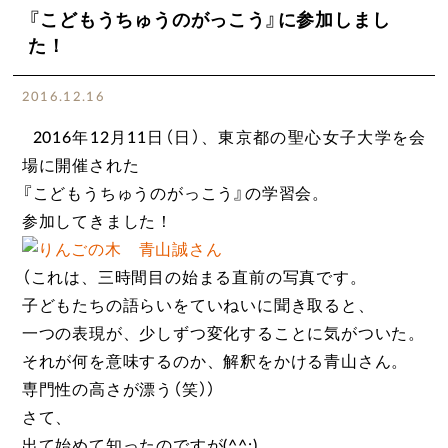
『こどもうちゅうのがっこう』に参加しまし
た！
2016.12.16
2016年12月11日（日）、東京都の聖心女子大学を会
場に開催された
『こどもうちゅうのがっこう』の学習会。
参加してきました！
（これは、三時間目の始まる直前の写真です。
子どもたちの語らいをていねいに聞き取ると、
一つの表現が、少しずつ変化することに気がついた。
それが何を意味するのか、解釈をかける青山さん。
専門性の高さが漂う（笑））
さて、
出て始めて知ったのですが(^^;)