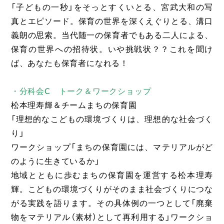
「子どもの一秒」をそっとすくいとる、宮武大和の写
真とエピソード。保育の世界を深くえぐりとる、溝口
義朗の思索。当代随一の保育者でもある二人による、
保育の世界への招待状。いや挑戦状？？これを聞け
ば、あなたも保育者になれる！
・分科会C トーク＆ワークショップ
松本理寿輝＆チームまちの保育園
「理想的なこどもの環境づくりは、理想的な社会づく
り」
ワークショップ「まちの保育園には、マテリアルがど
のように生きているか」
地域とともに歩むまちの保育園を運営する松本理寿
輝。こどもの環境づくりがそのまま社会づくりにつな
がる実践を語ります。その具体例の一つとして「廃棄
物をマテリアル（素材）として再利用する」ワークショ