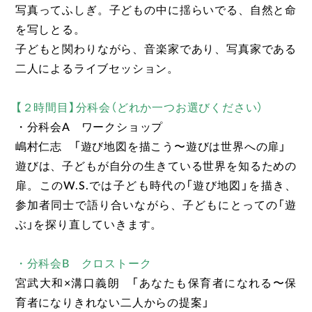
写真ってふしぎ。子どもの中に揺らいでる、自然と命
を写しとる。
子どもと関わりながら、音楽家であり、写真家である
二人によるライブセッション。
【２時間目】分科会（どれか一つお選びください）
・分科会A ワークショップ
嶋村仁志 「遊び地図を描こう〜遊びは世界への扉」
遊びは、子どもが自分の生きている世界を知るための
扉。このW.S.では子ども時代の「遊び地図」を描き、
参加者同士で語り合いながら、子どもにとっての「遊
ぶ」を探り直していきます。
・分科会B クロストーク
宮武大和×溝口義朗 「あなたも保育者になれる〜保
育者になりきれない二人からの提案」