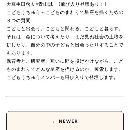
大豆生田啓友×青山誠 （飛び入り登壇あり！）
こどもうちゅう～こどものまわりで星座を描くための
３つの質問
こどもと出会う。こどもと関わる。こどもと暮らす。
それは、命について考えたり、まだ見ぬ社会の土壌を
耕したり、自分の中の子どもと出会ったりすることで
もあります。
保育者と、研究者。互いに問を投げかけながら、こど
ものまわりでどんな星座を描けるのか、模索します。
こどもうちゅうメンバーも飛び入りで登壇します。
← NEWER