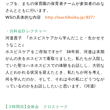
ップを、まちの保育園の保育者チームが参加者のみな
さんとともに行います。
WSの具体的な内容
http://machihoiku.jp/837/
・分科会D レクチャー
河邉貴子 「ホスピスケアから学んだこと・生かせそ
うなこと」
ホスピスケアをご存知ですか? 18年前、河邉は末期
がんの夫をホスピスで看取りました。私たちが入院し
ていた聖ヨハネホスピスでの体験をお話しし、大切な
人とわかれる状況を迎えたとき、私たちが何を考え、
何を学んだのか、そして、それは今の私にどうつなが
っているのかをお話ししたいと思います。（河邉）
【３時間目】全体会 クロストーク