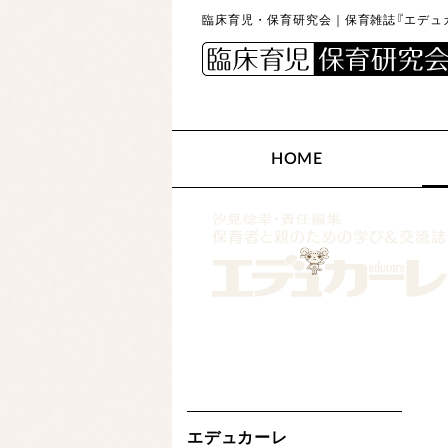
臨床育児・保育研究会｜保育雑誌『エデュカ
HOME
エデュカーレ