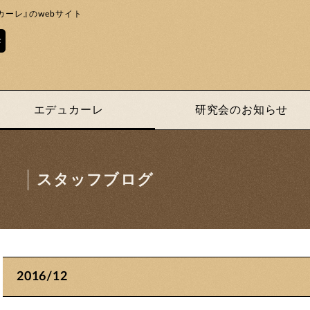
ーレ』のwebサイト
エデュカーレ
研究会のお知らせ
スタッフブログ
2016/12