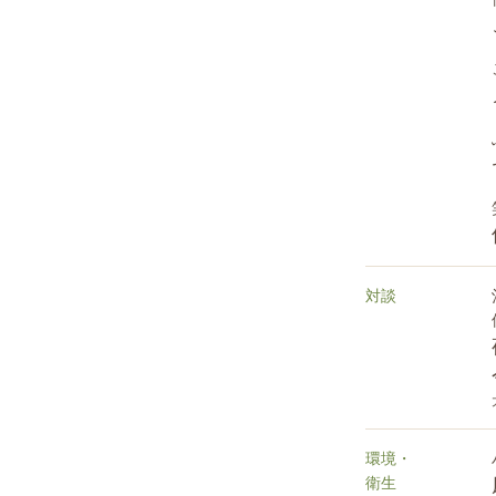
対談
環境・
衛生