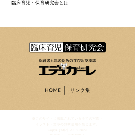
臨床育児・保育研究会とは
HOME
リンク集
※このサイトに掲載されている全ての写真・
イラスト・文章の無断使用を禁じます。
Copyright(c) 2008-2026