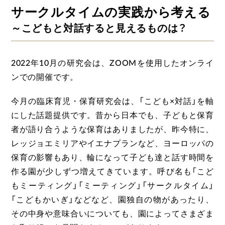
サークルタイムの実践から考える
～こどもと対話すると見えるものは？
2022年10月の研究会は、ZOOMを使用したオンライ
ンでの開催です。
今月の臨床育児・保育研究会は、「こども×対話」を軸
にした話題提供です。昔から日本でも、子どもと保育
者が語り合うような保育はありましたが、昨今特に、
レッジョエミリアやイエナプランなど、ヨーロッパの
保育の影響もあり、輪になって子ども達と話す時間を
作る園が少しずつ増えてきています。呼び名も「こど
もミーティング」「ミーティング」「サークルタイム」
「こどもかいぎ」などなど、園独自の物があったり、
その中身や意味合いについても、園によってさまざま