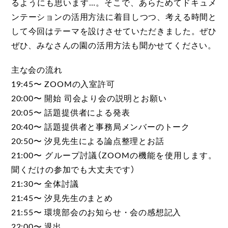
るようにも思います…。そこで、あらためてドキュメ
ンテーションの活用方法に着目しつつ、考える時間と
して今回はテーマを設けさせていただきました。ぜひ
ぜひ、みなさんの園の活用方法も聞かせてください。
主な会の流れ
19:45〜 ZOOMの入室許可
20:00〜 開始 司会より会の説明とお願い
20:05〜 話題提供者による発表
20:40〜 話題提供者と事務局メンバーのトーク
20:50〜 汐見先生による論点整理とお話
21:00〜 グループ討議（ZOOMの機能を使用します。
聞くだけの参加でも大丈夫です）
21:30〜 全体討議
21:45〜 汐見先生のまとめ
21:55〜 環境部会のお知らせ・会の感想記入
22:00〜 退出