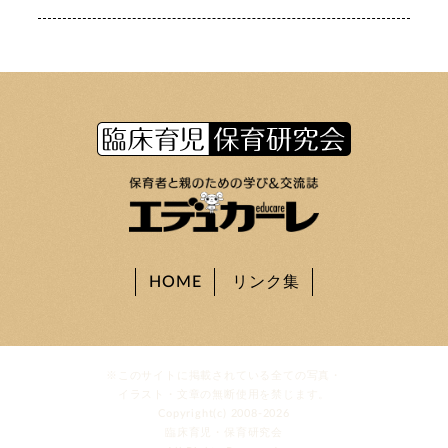
HOME
リンク集
※このサイトに掲載されている全ての写真・
イラスト・文章の無断使用を禁じます。
Copyright(c) 2008-2026
臨床育児・保育研究会