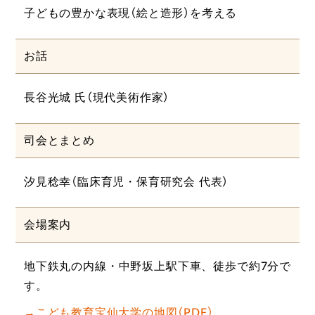
子どもの豊かな表現（絵と造形）を考える
お話
長谷光城 氏（現代美術作家）
司会とまとめ
汐見稔幸（臨床育児・保育研究会 代表）
会場案内
地下鉄丸の内線・中野坂上駅下車、徒歩で約7分で
す。
→こども教育宝仙大学の地図（PDF）