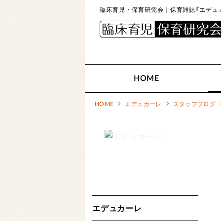
臨床育児・保育研究会｜保育雑誌『エデュカ
HOME
HOME
エデュカーレ
スタッフブログ
エデュカーレ