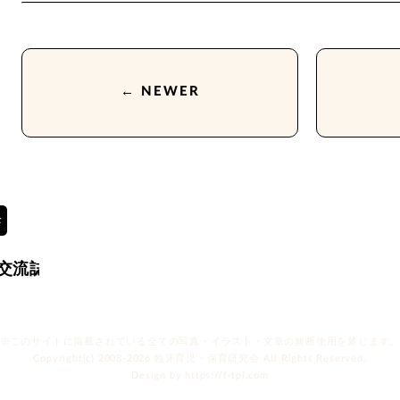
← NEWER
※このサイトに掲載されている全ての写真・
イラスト・文章の無断使用を禁じます
Copyright(c) 2008-2026
臨床育児・保育研究会
All Rights Reserved.
Design by
https://f-tpl.com