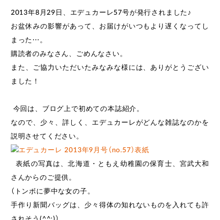
2013年8月29日、エデュカーレ57号が発行されました♪
お盆休みの影響があって、お届けがいつもより遅くなってし
まった⋯。
購読者のみなさん、ごめんなさい。
また、ご協力いただいたみなみな様には、ありがとうござい
ました！
今回は、ブログ上で初めての本誌紹介。
なので、少々、詳しく、エデュカーレがどんな雑誌なのかを
説明させてください。
表紙の写真は、北海道・ともえ幼稚園の保育士、宮武大和
さんからのご提供。
（トンボに夢中な女の子。
手作り新聞バッグは、少々得体の知れないものを入れても許
されそう(^^;)）