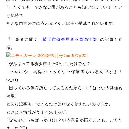
「したくても、できない園があることも知ってほしい！」とい
う気持ち、
そんな両方の声に応えるべく、記事が構成されています。
『当事者に聞く
横浜市待機児童ゼロの実際
』の記事も同
様。
「がんばってる横浜市！(^O^)／」だけでなく、
「いやいや、納得のいってない保護者もいるんですよ！
(>_<)」
「困っている保育所だってあるんだから！(-“-)」という発信も
掲載。
どんな記事も、できるだけ偏りなく伝えたいのですが、
ときどき情報がうまく集まらず、
「なんでそっちばっかり!?」という意見が届くことも、ごくた
まーに（汗）。