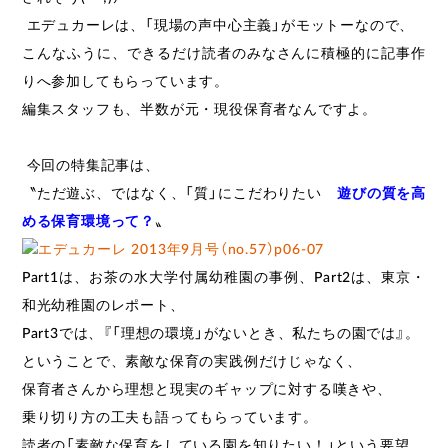
エデュカーレは、「現場の声中心主義」がモットーなので、
こんなふうに、できるだけ読者のみなさんに積極的に記事作
りへ参加してもらっています。
編集スタッフも、半数が元・現役保育者なんですよ。
今回の特集記事は、
〝ただ遊ぶ、ではなく、「質」にこだわりたい
遊びの質を高
める保育環境って？
〟
Part1は、お茶の水大学付属幼稚園の事例、Part2は、東京・
和光幼稚園のレポート、
Part3では、『「理想の環境」がないとき、私たちの園では』。
ということで、素敵な保育の実践例だけじゃなく、
保育者さんから理想と現実のギャップに対する嘆きや、
乗り切り方の工夫も語ってもらっています。
読者の「素敵な保育をしている園を知りたい！」という要望、