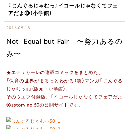
『じんぐるじゃむっ』イコールじゃなくてフェ
アだよ⑩（小学館）
2016.09.18
Not Equal but Fair 〜努力あるの
み〜
★
エデュカーレの連載コミックをまとめた、
「保育の世界がまるっとわかる（笑）マンガ『じんぐる
じゃむっ』」（版元・小学館）。
そのウエブ付録版、「イコールじゃなくてフェアだよ
⑩」story no.50の公開サイトです。