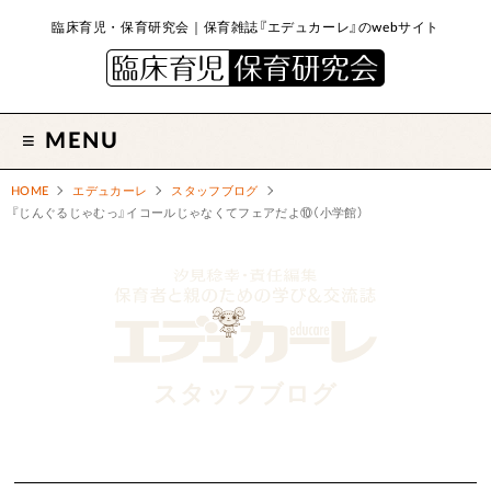
臨床育児・保育研究会｜保育雑誌『エデュカーレ』のwebサイト
MENU
HOME
エデュカーレ
スタッフブログ
『じんぐるじゃむっ』イコールじゃなくてフェアだよ⑩（小学館）
スタッフブログ