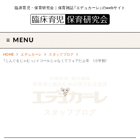
臨床育児・保育研究会｜保育雑誌『エデュカーレ』のwebサイト
MENU
HOME
エデュカーレ
スタッフブログ
『じんぐるじゃむっ』イコールじゃなくてフェアだよ④ （小学館）
スタッフブログ