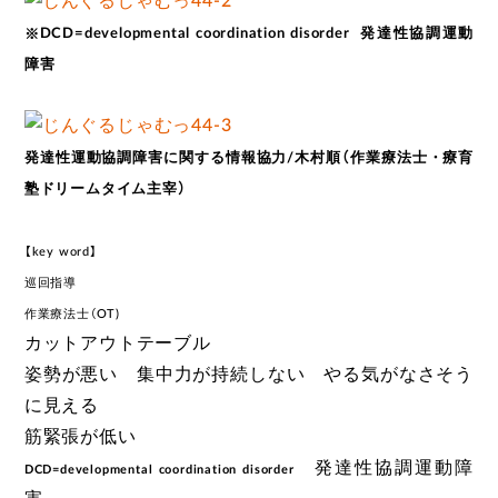
DCD=developmental coordination disorder
発達性協調運動
※
障害
発達性運動協調障害に関する情報協力/木村順（作業療法士・療育
塾ドリームタイム主宰）
【key word】
巡回指導
作業療法士（OT)
カットアウトテーブル
姿勢が悪い 集中力が持続しない やる気がなさそう
に見える
筋緊張が低い
発達性協調運動障
DCD=developmental coordination disorder