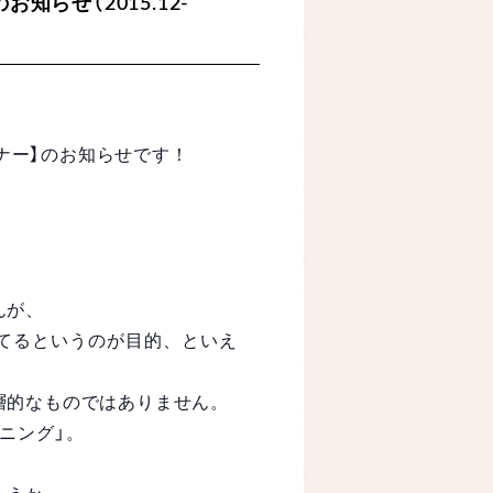
らせ（2015.12-
ミナー】のお知らせです！
んが、
てるというのが目的、といえ
層的なものではありません。
ニング」。