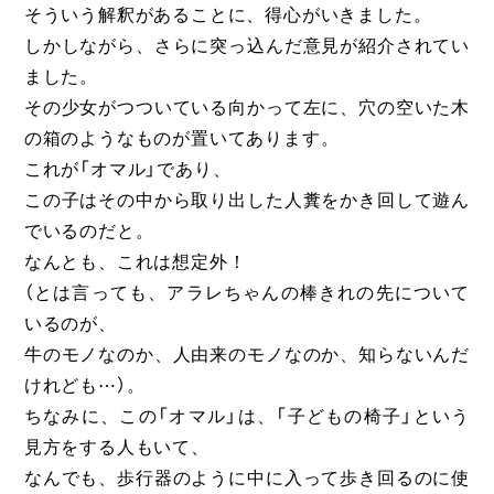
そういう解釈があることに、得心がいきました。
しかしながら、さらに突っ込んだ意見が紹介されてい
ました。
その少女がつついている向かって左に、穴の空いた木
の箱のようなものが置いてあります。
これが「オマル」であり、
この子はその中から取り出した人糞をかき回して遊ん
でいるのだと。
なんとも、これは想定外！
（とは言っても、アラレちゃんの棒きれの先について
いるのが、
牛のモノなのか、人由来のモノなのか、知らないんだ
けれども⋯）。
ちなみに、この「オマル」は、「子どもの椅子」という
見方をする人もいて、
なんでも、歩行器のように中に入って歩き回るのに使