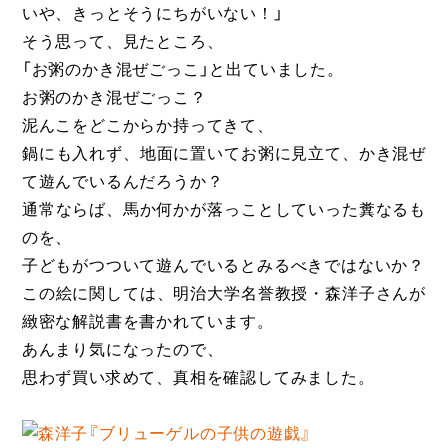
いや、きっとそうにちがいない！」
そう思って、見たところ、
「お粥のかき混ぜごっこ」と出ていました。
お粥のかき混ぜごっこ？
泥んこをどこからか持ってきて、
鍋にも入れず、地面に置いてお粥に見立て、かき混ぜ
て遊んでいるんだろうか？
通常ならば、馬か何かが落っことしていった糞なるも
のを、
子どもがつついて遊んでいるとみるべきではないか？
この絵に関しては、明治大学名誉教授・森洋子さんが
緻密な解説書を書かれています。
あんまり気になったので、
思わず買い求めて、真相を確認してみました。