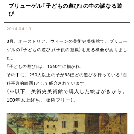
ブリューゲル『子どもの遊び』の中の謎なる遊
び
2014.04.13
3月、オーストリア、ウィーンの美術史美術館で、ブリュー
ゲルの『子どもの遊び』（子供の遊戯）を見る機会がありまし
た。
『子どもの遊び』は、1560年に描かれ、
その中に、250人以上の子が83ほどの遊びを行っている「百
科事典的絵画」として
紹介されています
※
（
以下、美術史美術館で購入した絵はがきから。
100年以上経ち、版権フリー）。