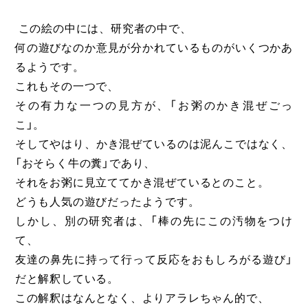
この絵の中には、研究者の中で、
何の遊びなのか意見が分かれているものがいくつかあ
るようです。
これもその一つで、
その有力な一つの見方が、「お粥のかき混ぜごっ
こ」。
そしてやはり、かき混ぜているのは泥んこではなく、
「おそらく牛の糞」であり、
それをお粥に見立ててかき混ぜているとのこと。
どうも人気の遊びだったようです。
しかし、別の研究者は、「棒の先にこの汚物をつけ
て、
友達の鼻先に持って行って反応をおもしろがる遊び」
だと解釈している。
この解釈はなんとなく、よりアラレちゃん的で、