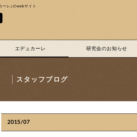
ーレ』のwebサイト
エデュカーレ
研究会のお知らせ
スタッフブログ
2015/07