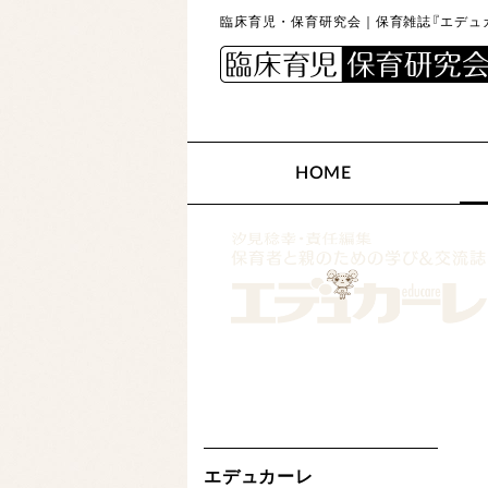
臨床育児・保育研究会｜保育雑誌『エデュカ
HOME
エデュカーレ