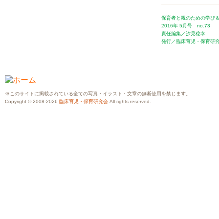
保育者と親のための学び＆交
2016年 5月号 no.73
責任編集／汐見稔幸
発行／臨床育児・保育研
※このサイトに掲載されている全ての写真・イラスト・文章の無断使用を禁じます。
Copyright © 2008-2026
臨床育児・保育研究会
All rights reserved.