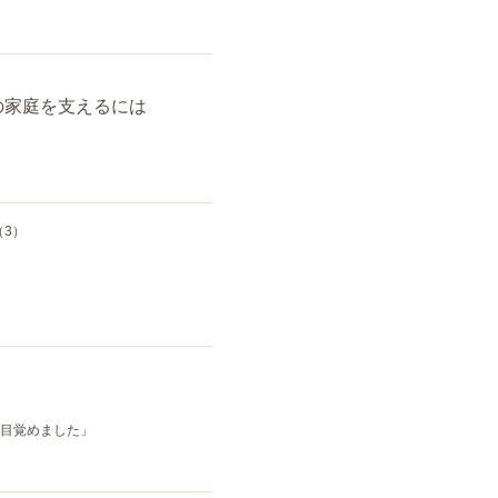
の家庭を支えるには
3）
目覚めました」