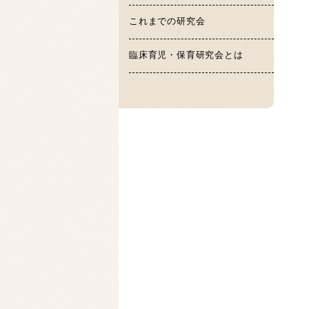
これまでの研究会
臨床育児・保育研究会とは