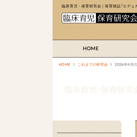
臨床育児・保育研究会｜保育雑誌『エデュカ
HOME
HOME
これまでの研究会
2026年4月