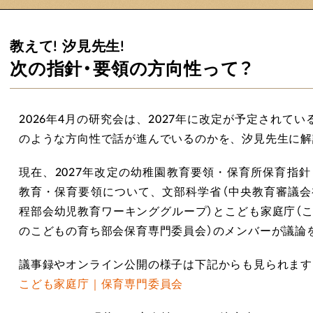
教えて! 汐見先生!
次の指針・要領の方向性って？
2026年4月の研究会は、2027年に改定が予定されて
のような方向性で話が進んでいるのかを、汐見先生に解
現在、2027年改定の幼稚園教育要領・保育所保育指
教育・保育要領について、文部科学省（中央教育審議
程部会幼児教育ワーキンググループ）とこども家庭庁（
のこどもの育ち部会保育専門委員会）のメンバーが議論
議事録やオンライン公開の様子は下記からも見られます
こども家庭庁｜保育専門委員会