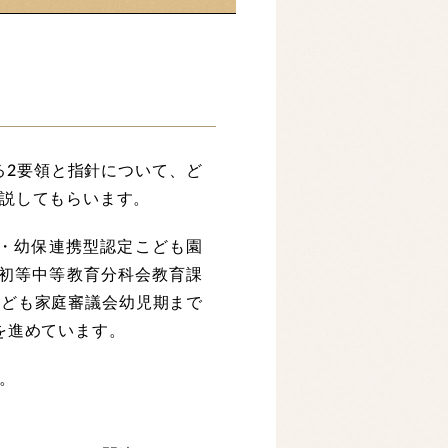
いる2要領と指針について、ど
説してもらいます。
針・幼保連携型認定こども園
会初等中等教育分科会教育課
こども家庭審議会幼児期まで
を進めています。
。