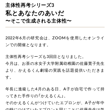
主体性再考シリーズ3
私とあなたのあいだ
〜そこで生成される主体性〜
2022年6月の研究会は、ZOOMを使用したオンライ
ンでの開催となります。
主体性再考シリーズも3回目となりました。
今月は、お茶の水女子大学附属幼稚園の佐藤寛子先生
より、かえるくん劇場の実践を話題提供いただきま
す。
年長に進級した4月のある日、A子が自宅で作って持
ってきた手作りの「かえるくん」。
そのかえるくんがつけていたエプロンが、A子が年中
の時につけていたエプロンと同じことに佐藤先生は気