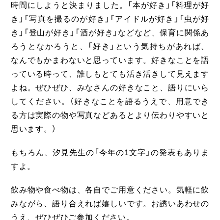
時間にしようと決まりました。「本が好き」「料理が好
き」「写真を撮るのが好き」「アイドルが好き」「虫が好
き」「登山が好き」「酒が好き」などなど、保育に関係あ
ろうとなかろうと、「好き」という気持ちがあれば、
なんでもかまわないと思っています。好きなことを語
っている時って、誰しもとても活き活きして見えます
よね。ぜひぜひ、みなさんの好きなこと、語りにいら
してください。（好きなことを語るうえで、用意でき
る方は実際の物や写真などあるとより伝わりやすいと
思います。）
もちろん、汐見先生の「今年の1文字」の発表もありま
すよ。
飲み物や食べ物は、各自でご用意ください。気軽に飲
みながら、語り合えれば嬉しいです。お誘いあわせの
うえ、ぜひぜひご参加ください。