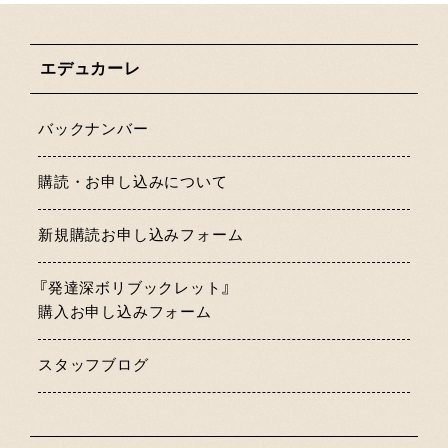
エデュカーレ
バックナンバー
購読・お申し込みについて
新規購読お申し込みフォーム
『発達深ボリブックレット』
購入お申し込みフォーム
スタッフブログ