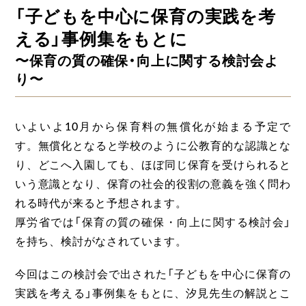
「子どもを中心に保育の実践を考
える」事例集をもとに
〜保育の質の確保・向上に関する検討会よ
り〜
いよいよ10月から保育料の無償化が始まる予定で
す。無償化となると学校のように公教育的な認識とな
り、どこへ入園しても、ほぼ同じ保育を受けられると
いう意識となり、保育の社会的役割の意義を強く問わ
れる時代が来ると予想されます。
厚労省では「保育の質の確保・向上に関する検討会」
を持ち、検討がなされています。
今回はこの検討会で出された「子どもを中心に保育の
実践を考える」事例集をもとに、汐見先生の解説とこ