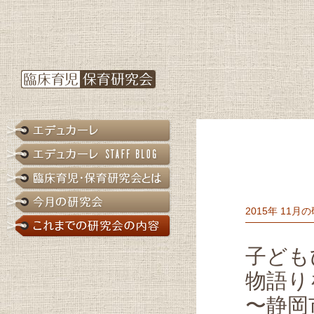
2015年 11月
子ども
物語り
〜静岡