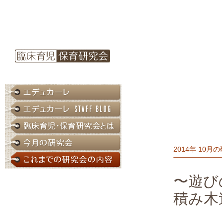
2014年 10月
〜遊び
積み木