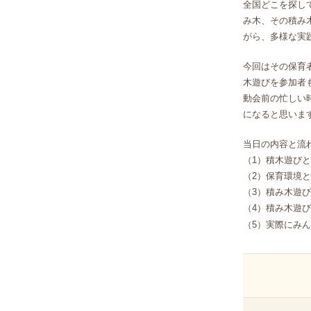
全国どこを探し
み木、その積み
がら、多様な実
今回はその保育
木遊びを参加者
動会前の忙しい
になると思いま
当日の内容と流
（1）積木遊び
（2）保育環境
（3）積み木遊
（4）積み木遊
（5）実際にみ