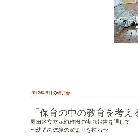
2013年 9月の研究会
「保育の中の教育を考え
墨田区立立花幼稚園の実践報告を通して
〜幼児の体験の深まりを探る〜