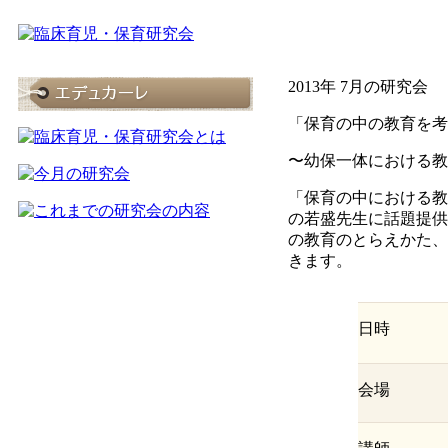
2013年 7月の研究会
「保育の中の教育を考
〜幼保一体における教
「保育の中における教
の若盛先生に話題提供
の教育のとらえかた、
きます。
日時
会場