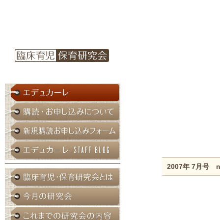
2007年 7月号 n