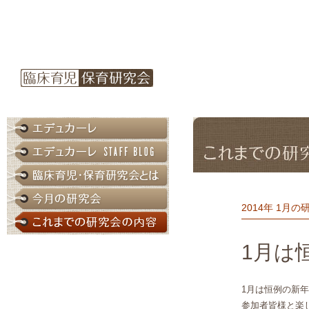
2014年 1月の
1月は
1月は恒例の新
参加者皆様と楽