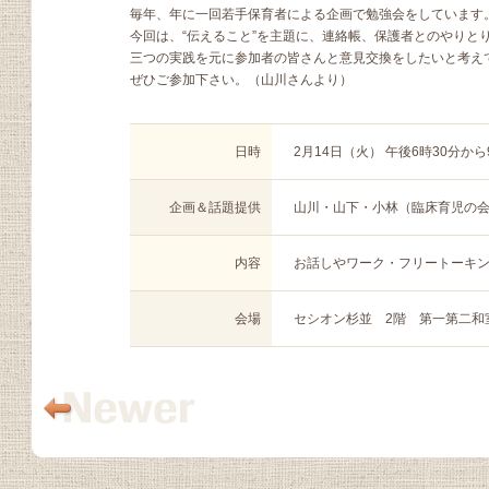
毎年、年に一回若手保育者による企画で勉強会をしています
今回は、“伝えること”を主題に、連絡帳、保護者とのやりと
三つの実践を元に参加者の皆さんと意見交換をしたいと考え
ぜひご参加下さい。（山川さんより）
日時
2月14日（火） 午後6時30分か
企画＆話題提供
山川・山下・小林（臨床育児の
内容
お話しやワーク・フリートーキ
会場
セシオン杉並 2階 第一第二和