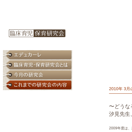
2010年 3
〜どうな
汐見先生
2009年度