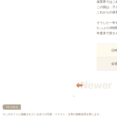
保育界ではこ
この国は…子
これからの保
そうした一年
たっぷり2時
年度末で皆さ
日
会
※このサイトに掲載されている全ての写真・イラスト・文章の無断使用を禁じます。