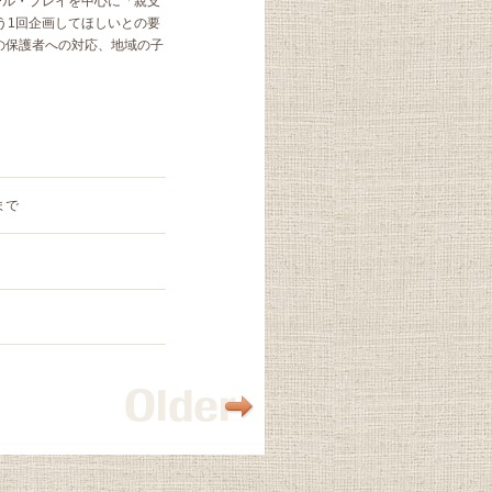
ール・プレイを中心に「親支
う1回企画してほしいとの要
園の保護者への対応、地域の子
まで