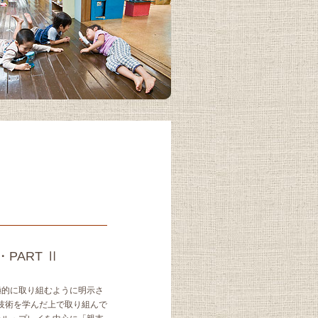
PART Ⅱ
極的に取り組むように明示さ
技術を学んだ上で取り組んで