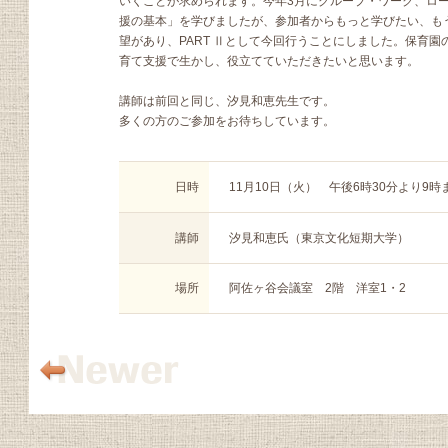
いくことが求められます。今年3月にグループ・ワーク、ロ
援の基本」を学びましたが、参加者からもっと学びたい、も
望があり、PART Ⅱとして今回行うことにしました。保育
育て支援で生かし、役立てていただきたいと思います。
講師は前回と同じ、汐見和恵先生です。
多くの方のご参加をお待ちしています。
日時
11月10日（火） 午後6時30分より9時
講師
汐見和恵氏（東京文化短期大学）
場所
阿佐ヶ谷会議室 2階 洋室1・2